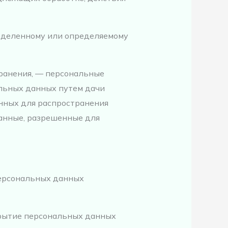
ределенному или определяемому
ранения, — персональные
альных данных путем дачи
нных для распространения
анные, разрешенные для
персональных данных
крытие персональных данных