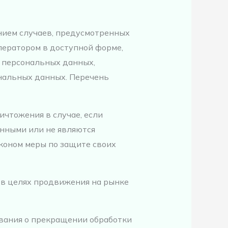
нием случаев, предусмотренных
ератором в доступной форме,
м персональных данных,
ональных данных. Перечень
ичтожения в случае, если
нными или не являются
коном меры по защите своих
 в целях продвижения на рынке
ования о прекращении обработки