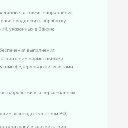
х данных, а также, направления
праве продолжить обработку
ий, указанных в Законе
обеспечения выполнения
тствии с ним нормативными
ругими федеральными законами.
юся обработки его персональных
ющим законодательством РФ;
едставителей в соответствии