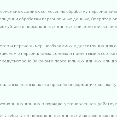
рсональных данных согласия на обработку персональны
кращении обработки персональных данных, Оператор в
ия субъекта персональных данных при наличии основан
став и перечень мер, необходимых и достаточных для 
Законом о персональных данных и принятыми в соотве
 предусмотрено Законом о персональных данных или д
ональных данных по его просьбе информацию, касающу
рсональных данных в порядке, установленном действу
осы субъектов персональных данных и их законных пр