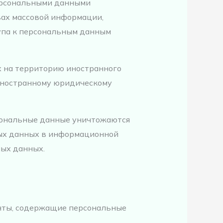
персональными данными
вах массовой информации,
упа к персональным данным
х на территорию иностранного
 иностранному юридическому
рсональные данные уничтожаются
ых данных в информационной
ых данных.
нты, содержащие персональные