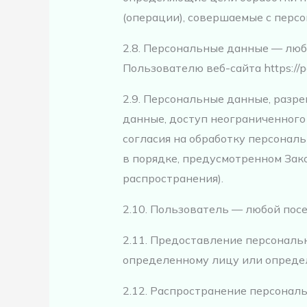
(операции), совершаемые с перс
2.8. Персональные данные — люб
Пользователю веб-сайта https://po
2.9. Персональные данные, разр
данные, доступ неограниченного
согласия на обработку персонал
в порядке, предусмотренном Зак
распространения).
2.10. Пользователь — любой посети
2.11. Предоставление персонал
определенному лицу или определ
2.12. Распространение персона