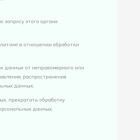
 запросу этого органа
олитике в отношении обработки
х данных от неправомерного или
тавления, распространения
льных данных;
ых, прекратить обработку
персональных данных;