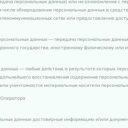
редача персональных данных) или на ознакомление с 
ом числе обнародование персональных данных в средст
лекоммуникационных сетях или предоставление дост
 персональных данных — передача персональных данны
транного государства, иностранному физическому или
 данных — любые действия, в результате которых пе
 дальнейшего восстановления содержания персональн
/или уничтожаются материальные носители персональн
и Оператора
альных данных достоверные информацию и/или докуме