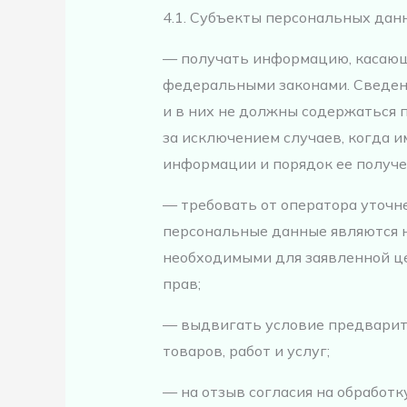
4.1. Субъекты персональных дан
— получать информацию, касающ
федеральными законами. Сведен
и в них не должны содержаться 
за исключением случаев, когда 
информации и порядок ее получе
— требовать от оператора уточне
персональные данные являются н
необходимыми для заявленной це
прав;
— выдвигать условие предварит
товаров, работ и услуг;
— на отзыв согласия на обработ