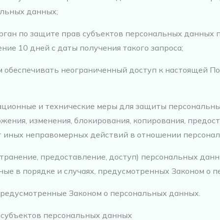
альных данных;
ган по защите прав субъектов персональных данных по
ие 10 дней с даты получения такого запроса;
 обеспечивать неограниченный доступ к настоящей П
ационные и технические меры для защиты персональны
ожения, изменения, блокирования, копирования, предос
от иных неправомерных действий в отношении персона
транение, предоставление, доступ) персональных данн
ые в порядке и случаях, предусмотренных Законом о 
предусмотренные Законом о персональных данных.
и субъектов персональных данных