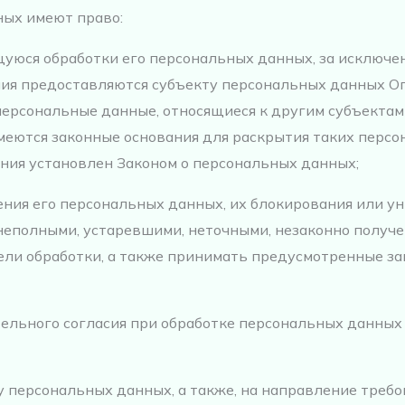
ных имеют право:
уюся обработки его персональных данных, за исключе
ия предоставляются субъекту персональных данных Оп
персональные данные, относящиеся к другим субъекта
имеются законные основания для раскрытия таких перс
ния установлен Законом о персональных данных;
ния его персональных данных, их блокирования или ун
еполными, устаревшими, неточными, незаконно получе
ли обработки, а также принимать предусмотренные за
ельного согласия при обработке персональных данных
ку персональных данных, а также, на направление треб