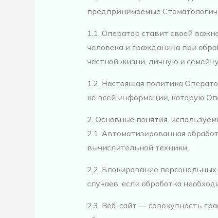
предпринимаемые Стоматологичес
1.1. Оператор ставит своей важ
человека и гражданина при обра
частной жизни, личную и семейну
1.2. Настоящая политика Операт
ко всей информации, которую Опер
2. Основные понятия, используе
2.1. Автоматизированная обраб
вычислительной техники.
2.2. Блокирование персональны
случаев, если обработка необход
2.3. Веб-сайт — совокупность г