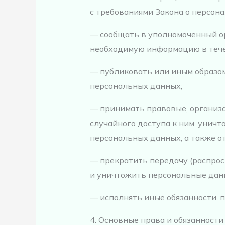
с требованиями Закона о персон
— сообщать в уполномоченный ор
необходимую информацию в течен
— публиковать или иным образом
персональных данных;
— принимать правовые, организ
случайного доступа к ним, уничт
персональных данных, а также 
— прекратить передачу (распрос
и уничтожить персональные данн
— исполнять иные обязанности, 
4. Основные права и обязанност