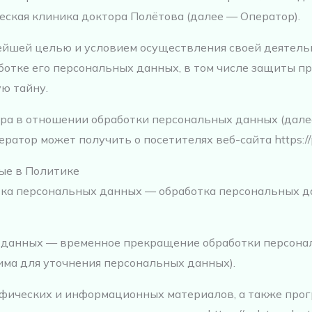
кая клиника доктора Полётова (далее — Оператор).
нейшей целью и условием осуществления своей деятель
ботке его персональных данных, в том числе защиты п
ю тайну.
ора в отношении обработки персональных данных (дале
атор может получить о посетителях веб-сайта https://po
мые в Политике
отка персональных данных — обработка персональных 
х данных — временное прекращение обработки персона
има для уточнения персональных данных).
рафических и информационных материалов, а также прог