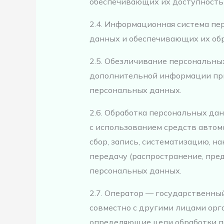
обеспечивающих их доступность в 
2.4. Информационная система п
данных и обеспечивающих их обр
2.5. Обезличивание персональны
дополнительной информации при
персональных данных.
2.6. Обработка персональных да
с использованием средств автом
сбор, запись, систематизацию, на
передачу (распространение, пред
персональных данных.
2.7. Оператор — государственны
совместно с другими лицами ор
определяющие цели обработки п