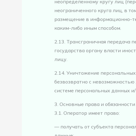
неопределенному кругу лиц (пе
неограниченного круга лиц, в т
размещение в информационно-те
каким-либо иным способом.
2.13. Трансграничная передача
государства органу власти инос
лицу.
2.14. Уничтожение персональных
безвозвратно с невозможностью
системе персональных данных и
3. Основные права и обязанност
3.1. Оператор имеет право:
— получать от субъекта персон
данные;