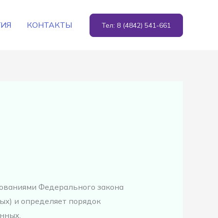
ГИЯ
КОНТАКТЫ
Тел: 8 (4842) 541-661
бованиями Федерального закона
ых) и определяет порядок
нных,