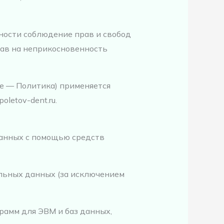
ности соблюдение прав и свобод
рав на неприкосновенность
е — Политика) применяется
letov-dent.ru.
данных с помощью средств
льных данных (за исключением
рамм для ЭВМ и баз данных,