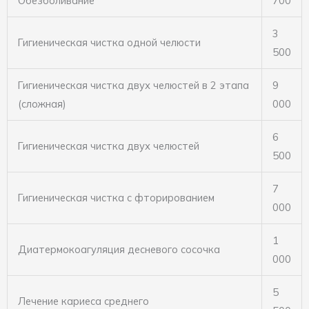
Обезболивание
700
3
Гигиеническая чистка одной челюсти
500
Гигиеническая чистка двух челюстей в 2 этапа
9
(сложная)
000
6
Гигиеническая чистка двух челюстей
500
7
Гигиеническая чистка с фторированием
000
1
Диатермокоагуляция десневого сосочка
000
5
Лечение кариеса среднего