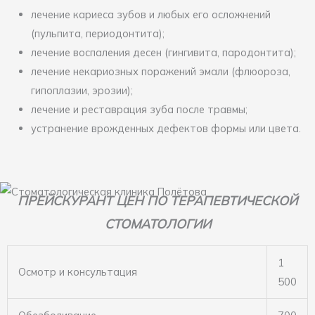
лечение кариеса зубов и любых его осложнений
(пульпита, периодонтита);
лечение воспаления десен (гингивита, пародонтита);
лечение некариозных поражений эмали (флюороза,
гипоплазии, эрозии);
лечение и реставрация зуба после травмы;
устранение врожденных дефектов формы или цвета.
ПРЕЙСКУРАНТ ЦЕН ПО ТЕРАПЕВТИЧЕСКОЙ
СТОМАТОЛОГИИ
1
Осмотр и консультация
500