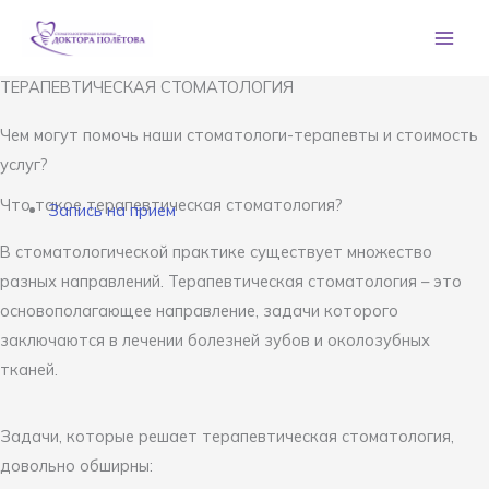
Перейти
к
содержимому
ТЕРАПЕВТИЧЕСКАЯ СТОМАТОЛОГИЯ
Чем могут помочь наши стоматологи-терапевты и стоимость
услуг?
Что такое терапевтическая стоматология?
Запись на прием
В стоматологической практике существует множество
разных направлений. Терапевтическая стоматология – это
основополагающее направление, задачи которого
заключаются в лечении болезней зубов и околозубных
тканей.
Задачи, которые решает терапевтическая стоматология,
довольно обширны: