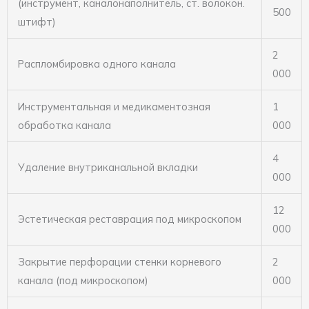
(инструмент, каналонаполнитель, ст. волокон.
500
штифт)
2
Распломбировка одного канала
000
Инструментальная и медикаментозная
1
обработка канала
000
4
Удаление внутриканальной вкладки
000
12
Эстетическая реставрация под микроскопом
000
Закрытие перфорации стенки корневого
2
канала (под микроскопом)
000