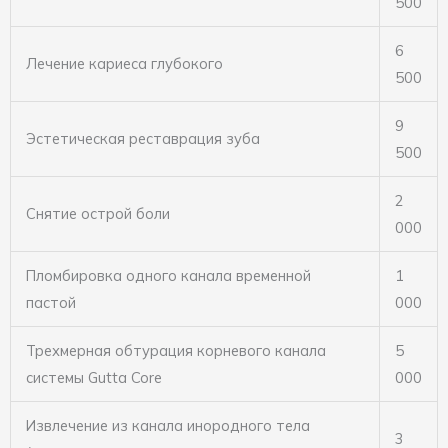
500
6
Лечение кариеса глубокого
500
9
Эстетическая реставрация зуба
500
2
Снятие острой боли
000
Пломбировка одного канала временной
1
пастой
000
Трехмерная обтурация корневого канала
5
системы Gutta Core
000
Извлечение из канала инородного тела
3